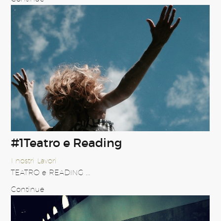
#1Teatro e Reading
I nostri Lavori
TEATRO e READING ...
Continue