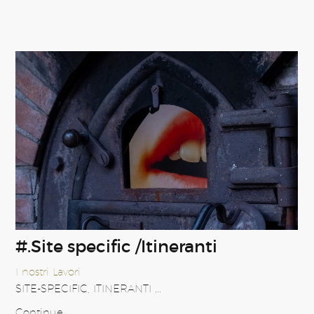
#.Site specific /Itineranti
I nostri Lavori
SITE-SPECIFIC, ITINERANTI ...
Continue