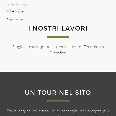
I nostri Lavori
INFANZIA ...
Continue
I NOSTRI LAVORI
Sfoglia il catalogo della produzione di Tecnologia
Filosofica.
UN TOUR NEL SITO
Tra le pagine, gli articoli e le immagini dei progetti più