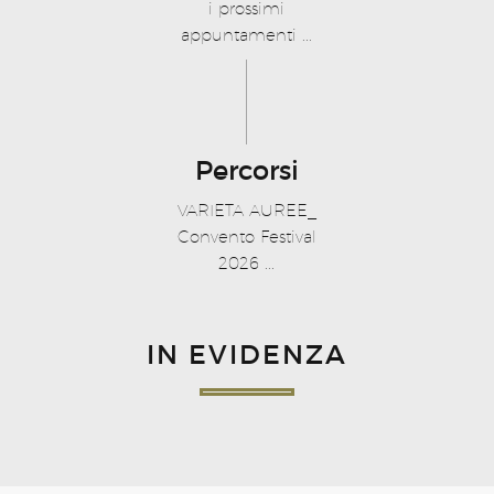
i prossimi
appuntamenti ...
Percorsi
VARIETA AUREE_
Convento Festival
2026 ...
IN EVIDENZA