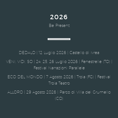
2026
Be Present
DEDALO | 12 Luglio 2026 | Castello di Ivrea
VENI, VIDI, SO | 24, 25, 26 Luglio 2026 | Fenestrelle (TO) |
Festival Narrazioni Parallele
ECO DEL MONDO | 7 Agosto 2026 | Troia (FG) | Festival
Troia Teatro
ALLORO | 29 Agosto 2026 | Parco di Villa del Grumello
(CO)