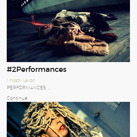
#2Performances
I nostri Lavori
PERFORMANCES ...
Continue