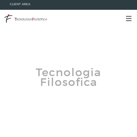
CLIENT AREA
Tecnologia
Filosofica
Danza Teatro Torino