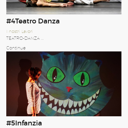
#4Teatro Danza
I nostri Lavori
TEATRO-DANZA ...
Continue
#5Infanzia