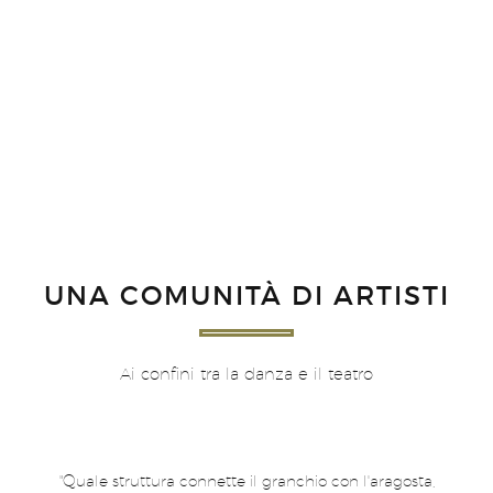
UNA COMUNITÀ DI ARTISTI
Ai confini tra la danza e il teatro
"Quale struttura connette il granchio con l'aragosta,