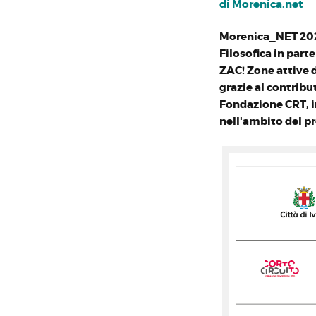
di
Morenica.net
Morenica_NET 202
Filosofica in par
ZAC! Zone attive d
grazie al contribu
Fondazione CRT, i
nell'ambito del p