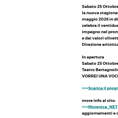
Sabato 25 Ottobre 
la nuova stagione
maggio 2026 in div
celebra il ventid
impegno nel promuo
e dai valori olive
Direzione artistic
In apertura
Sabato 25 Ottobre
Teatro Bertagnoli
VORREI UNA VOCE 
>>>
Scarica il pr
more info al sito:
>>>
Morenica_NET
aggiornamenti e cu