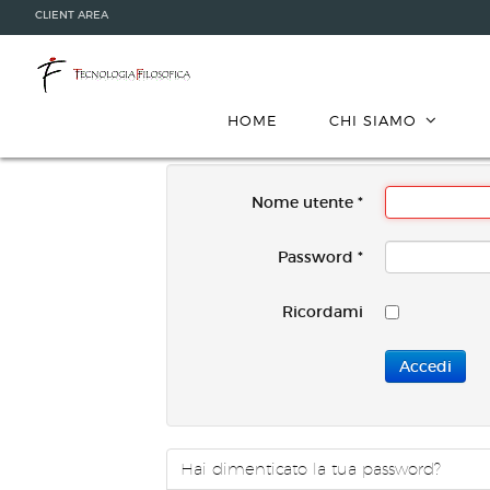
CLIENT AREA
HOME
CHI SIAMO
Nome utente
*
Password
*
Ricordami
Accedi
Hai dimenticato la tua password?